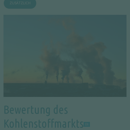
ZUSÄTZLICH
Bewertung des
Kohlenstoffmarkts