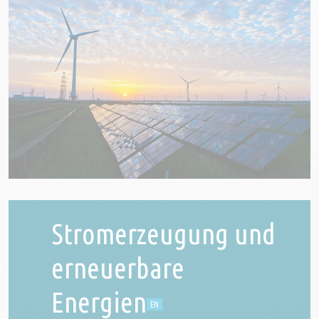
Stromerzeugung und
erneuerbare
Energien