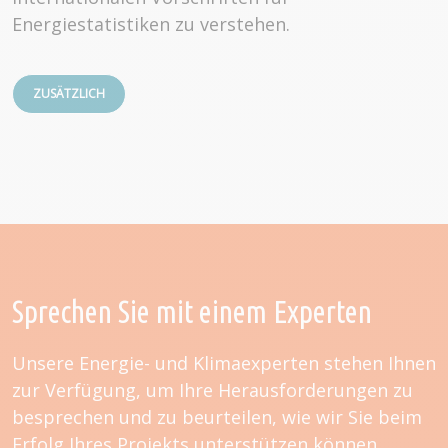
Energiestatistiken zu verstehen.
ZUSÄTZLICH
Sprechen Sie mit einem Experten
Unsere Energie- und Klimaexperten stehen Ihnen
zur Verfügung, um Ihre Herausforderungen zu
besprechen und zu beurteilen, wie wir Sie beim
Erfolg Ihres Projekts unterstützen können.