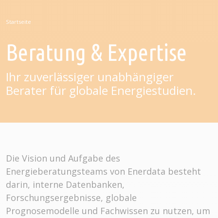
Startseite
Beratung & Expertise
Ihr zuverlässiger unabhängiger
Berater für globale Energiestudien.
Die Vision und Aufgabe des
Energieberatungsteams von Enerdata besteht
darin, interne Datenbanken,
Forschungsergebnisse, globale
Prognosemodelle und Fachwissen zu nutzen, um