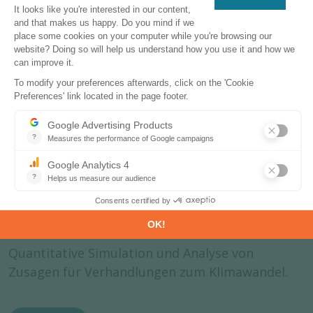
NDC-Evaluierung
Quantitative Simulation und Analyse von
Zusagen für Verhandlungen zum Klimawandel.