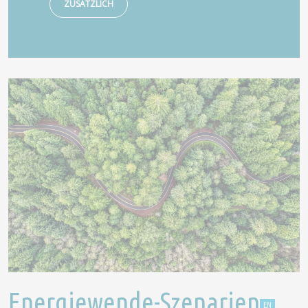
ZUSÄTZLICH
Energiewende-Szenarien