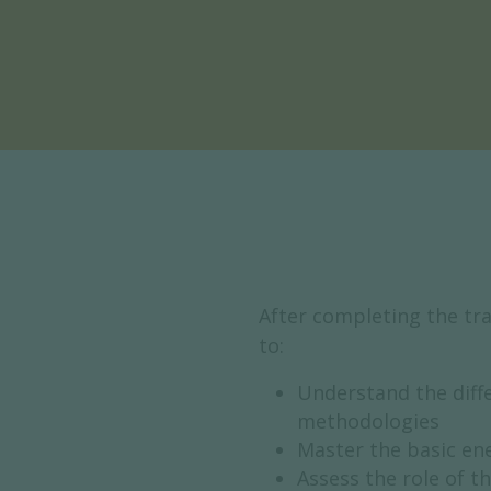
After completing the tra
to:
Understand the dif
methodologies
Master the basic en
Assess the role of t