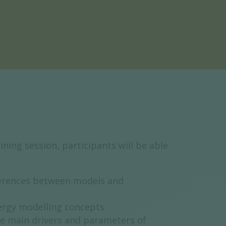
ining session, participants will be able
ferences between models and
ergy modelling concepts
he main drivers and parameters of