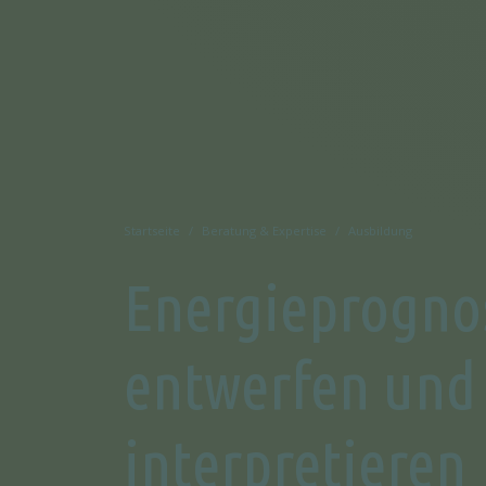
Startseite
Beratung & Expertise
Ausbildung
Energieprogno
entwerfen und
interpretieren