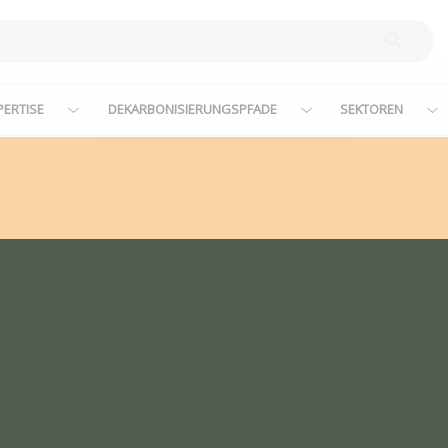
PERTISE
DEKARBONISIERUNGSPFADE
SEKTOREN