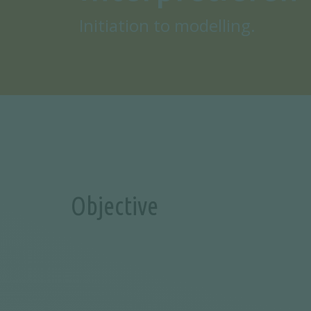
Initiation to modelling.
Objective