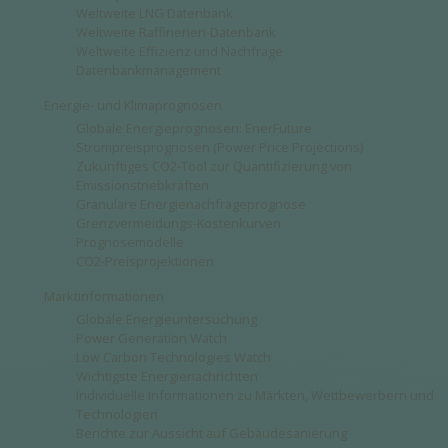
Weltweite LNG Datenbank
Weltweite Raffinerien-Datenbank
Weltweite Effizienz und Nachfrage
Datenbankmanagement
Energie- und Klimaprognosen
Globale Energieprognosen: EnerFuture
Strompreisprognosen (Power Price Projections)
Zukünftiges CO2-Tool zur Quantifizierung von
Emissionstriebkräften
Granulare Energienachfrageprognose
Grenzvermeidungs-Kostenkurven
Prognosemodelle
CO2-Preisprojektionen
Marktinformationen
Globale Energieuntersuchung
Power Generation Watch
Low Carbon Technologies Watch
Wichtigste Energienachrichten
Individuelle Informationen zu Märkten, Wettbewerbern und
Technologien
Berichte zur Aussicht auf Gebäudesanierung