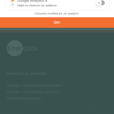
Karriere
Kontakt
Partner
CSR
PRODUKTE & LÖSUNGEN
Energie- und Klimadatenbanken
Energie- und Klimaprognosen
Marktinformationen