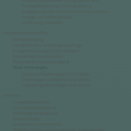
Politische Maßnahmen zur Energieeffizienz
Energieeffizienz und CO2-Reduzierung
Energieprognosen entwerfen und interpretieren
Energie- und Klimastatistiken
Einführung in EnerMED
Dekarbonisierungspfade
Energieübergang
Energieeffizienz und Energienachfrage
Energieeinsparungen und -suffizienz
Erneuerbare Energiequellen
Flexibilität der Stromversorgung
Clean Technologies
Wasserstofftechnologien und -märkte
Technologien und Märkte für Batterien
Solarenergietechnologien und -märkte
Sektoren
Energieunternehmen
Unternehmensberatung
Nachhaltige Finanzierung
Energieanlagen
Energieintensive Industrien
Staatliche Stellen und Internationale Organisationen