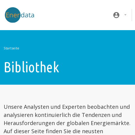
Direkt zum Inhalt
account_circle
Startseite
Bibliothek
Unsere Analysten und Experten beobachten und
analysieren kontinuierlich die Tendenzen und
Herausforderungen der globalen Energiemärkte.
Auf dieser Seite finden Sie die neusten