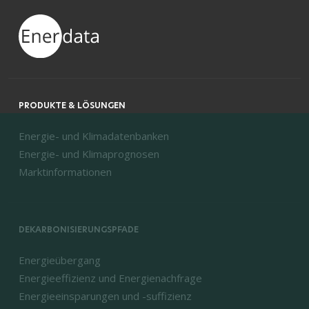
PRODUKTE & LÖSUNGEN
Energie- und Klimadatenbanken
Energie- und Klimaprognosen
Marktinformationen
DEKARBONISIERUNGSPFADE
Energieübergang
Energieeffizienz und Energienachfrage
Energieeinsparungen und -suffizienz