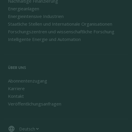
Nachhaltige Finanzierung
Energieanlagen
Energieintensive Industrien
Staatliche Stellen und Internationale Organisationen
Forschungszentren und wissenschaftliche Forschung
Intelligente Energie und Automation
ÜBER UNS
Abonnentenzugang
Karriere
Kontakt
Veröffentlichungsanfragen
language