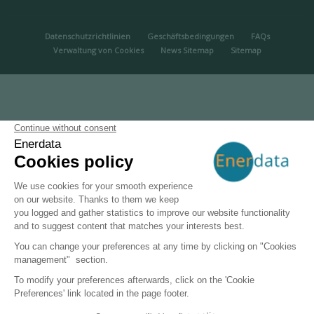
MENU PIED DE PAGE
Datenschutzrichtlinien
Geschäftsbedingungen
FAQs
Verwaltung von Cookies
News Sitemap
Sitemap