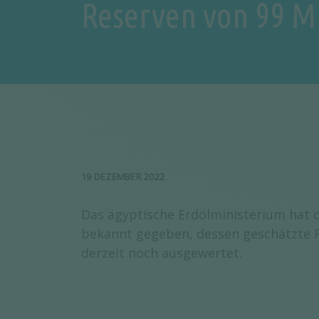
Reserven von 99 M
19 DEZEMBER 2022
Das ägyptische Erdölministerium hat 
bekannt gegeben, dessen geschätzte R
derzeit noch ausgewertet.