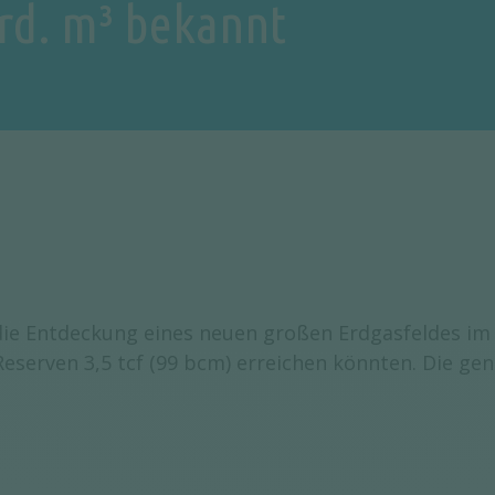
rd. m³ bekannt
die Entdeckung eines neuen großen Erdgasfeldes im 
eserven 3,5 tcf (99 bcm) erreichen könnten. Die ge