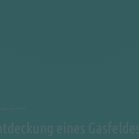
ergie und Klima
ntdeckung eines Gasfelde