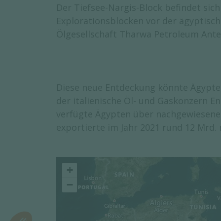
Der Tiefsee-Nargis-Block befindet sich 
Explorationsblöcken vor der ägyptisc
Ölgesellschaft Tharwa Petroleum Antei
Diese neue Entdeckung könnte Ägypten
der italienische Öl- und Gaskonzern En
verfügte Ägypten über nachgewiesene 
exportierte im Jahr 2021 rund 12 Mrd.
+
−