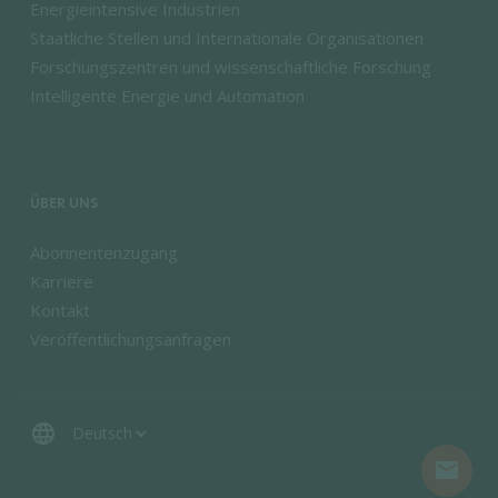
Energieintensive Industrien
Staatliche Stellen und Internationale Organisationen
Forschungszentren und wissenschaftliche Forschung
Intelligente Energie und Automation
ÜBER UNS
Abonnentenzugang
Karriere
Kontakt
Veröffentlichungsanfragen
language
mail