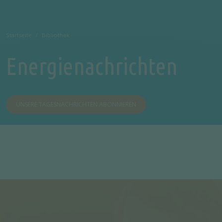
Startseite
Bibliothek
Energienachrichten
UNSERE TAGESNACHRICHTEN ABONNIEREN