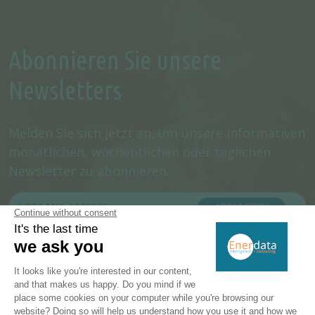
Abonnieren Sie unsere
Newsletters
Melden Sie sich jetzt an, um unsere informativen
monatlichen, wöchentlichen oder täglichen
Newsletter zu abonnieren.
ABONNIEREN