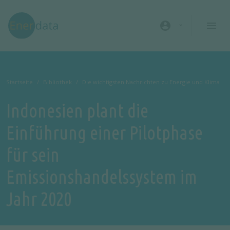
Direkt zum Inhalt
account_circle
Startseite
Bibliothek
Die wichtigsten Nachrichten zu Energie und Klima
Indonesien plant die
Einführung einer Pilotphase
für sein
Emissionshandelssystem im
Jahr 2020