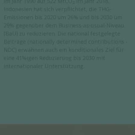
im Jahr 1990 auf 522 MtCO
im Jahr 2018.
2
Indonesien hat sich verpflichtet, die THG-
Emissionen bis 2020 um 26% und bis 2030 um
29% gegenüber dem Business-as-usual-Niveau
(BaU) zu reduzieren. Die national festgelegte
Beiträge (nationally determined contributions -
NDC) erwähnen auch ein konditionales Ziel für
eine 41%igen Reduzierung bis 2030 mit
internationaler Unterstützung.