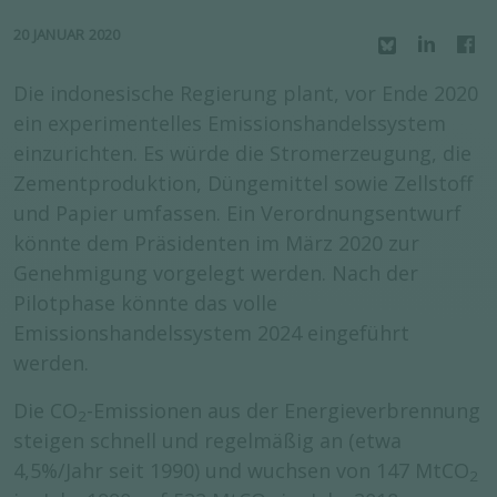
20 JANUAR 2020
Die indonesische Regierung plant, vor Ende 2020
ein experimentelles Emissionshandelssystem
einzurichten. Es würde die Stromerzeugung, die
Zementproduktion, Düngemittel sowie Zellstoff
und Papier umfassen. Ein Verordnungsentwurf
könnte dem Präsidenten im März 2020 zur
Genehmigung vorgelegt werden. Nach der
Pilotphase könnte das volle
Emissionshandelssystem 2024 eingeführt
werden.
Die CO
-Emissionen aus der Energieverbrennung
2
steigen schnell und regelmäßig an (etwa
4,5%/Jahr seit 1990) und wuchsen von 147 MtCO
2