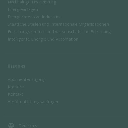
Nachhaltige Finanzierung
Energieanlagen
Energieintensive Industrien
Staatliche Stellen und Internationale Organisationen
Forschungszentren und wissenschaftliche Forschung
Intelligente Energie und Automation
ÜBER UNS
Abonnentenzugang
Karriere
Kontakt
Veröffentlichungsanfragen
language