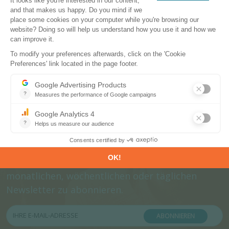
Abonnieren Sie unsere
Newsletters
Melden Sie sich jetzt an, um unsere informativen
monatlichen, wöchentlichen oder täglichen
Newsletter zu abonnieren.
ABONNIEREN