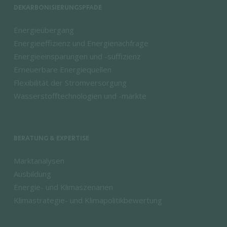
DEKARBONISIERUNGSPFADE
Energieübergang
Energieeffizienz und Energienachfrage
Energieeinsparungen und -suffizienz
Erneuerbare Energiequellen
Flexibilität der Stromversorgung
Wasserstofftechnologien und -märkte
BERATUNG & EXPERTISE
Marktanalysen
Ausbildung
Energie- und Klimaszenarien
Klimastrategie- und Klimapolitikbewertung