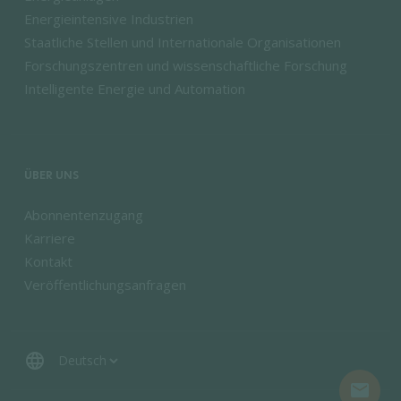
Energieintensive Industrien
Staatliche Stellen und Internationale Organisationen
Forschungszentren und wissenschaftliche Forschung
Intelligente Energie und Automation
ÜBER UNS
Abonnentenzugang
Karriere
Kontakt
Veröffentlichungsanfragen
language
mail