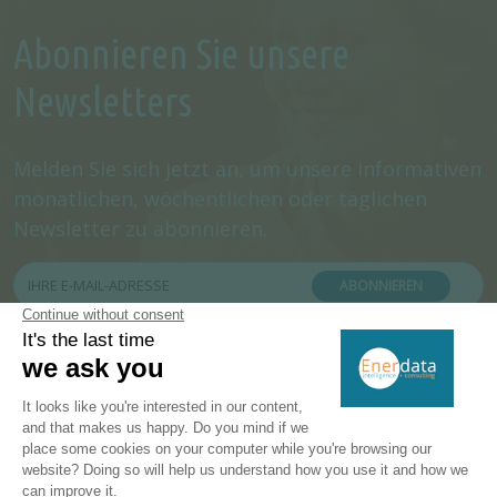
Abonnieren Sie unsere
Newsletters
Melden Sie sich jetzt an, um unsere informativen
monatlichen, wöchentlichen oder täglichen
Newsletter zu abonnieren.
ABONNIEREN