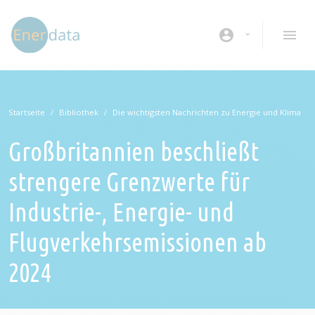
Direkt zum Inhalt
account_circle
Startseite
Bibliothek
Die wichtigsten Nachrichten zu Energie und Klima
Großbritannien beschließt
strengere Grenzwerte für
Industrie-, Energie- und
Flugverkehrsemissionen ab
2024