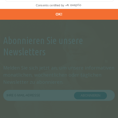
Abonnieren Sie unsere
Newsletters
Melden Sie sich jetzt an, um unsere informativen
monatlichen, wöchentlichen oder täglichen
Newsletter zu abonnieren.
ABONNIEREN