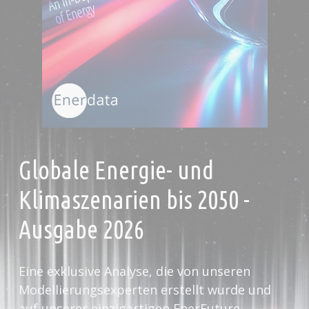
Globale Energie- und
Klimaszenarien bis 2050 -
Ausgabe 2026
Eine exklusive Analyse, die von unseren
Modellierungsexperten erstellt wurde und
auf unserer einzigartigen EnerFuture-