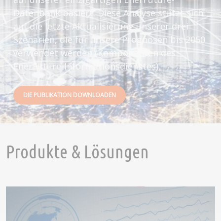
Datenbank basiert. Diese Analyse stützt sich
auf die letzte Aktualisierung unserer drei
Szenarien, die für unsere Prognosen bis 2050
verwendet werden (Komponenten des
EnerFuture-Informationsdienstes).
DIE PUBLIKATION DOWNLOADEN
Produkte & Lösungen