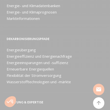
Energie- und Klimadatenbanken
Energie- und Klimaprognosen
Marktinformationen
DEKARBONISIERUNGSPFADE
Energieübergang
Energieeffizienz und Energienachfrage
Energieeinsparungen und -suffizienz
Erneuerbare Energiequellen
Flexibilität der Stromversorgung
Wasserstofftechnologien und -märkte
mail
arrow_upward
BERATUNG & EXPERTISE