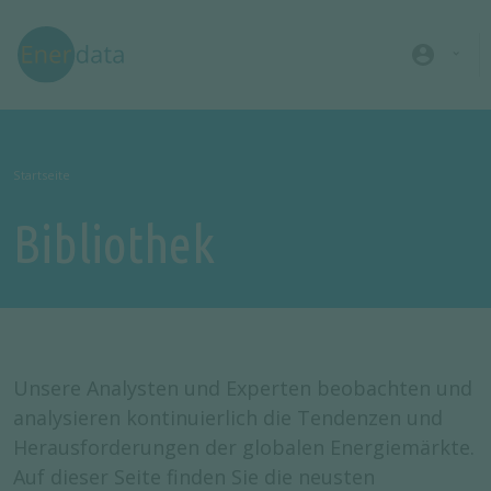
Direkt zum Inhalt
account_circle
Startseite
Bibliothek
Unsere Analysten und Experten beobachten und
analysieren kontinuierlich die Tendenzen und
Herausforderungen der globalen Energiemärkte.
Auf dieser Seite finden Sie die neusten