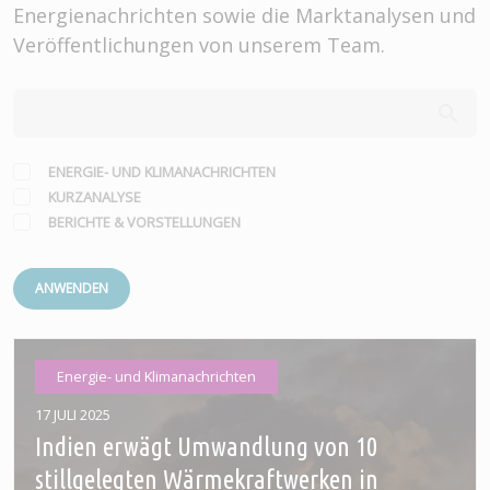
Energienachrichten sowie die Marktanalysen und
Veröffentlichungen von unserem Team.
ENERGIE- UND KLIMANACHRICHTEN
KURZANALYSE
BERICHTE & VORSTELLUNGEN
ANWENDEN
Energie- und Klimanachrichten
17 JULI 2025
Indien erwägt Umwandlung von 10
stillgelegten Wärmekraftwerken in