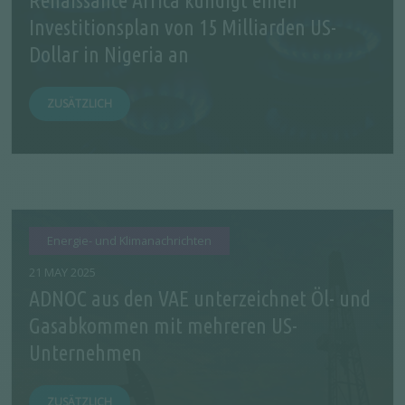
Renaissance Africa kündigt einen
Investitionsplan von 15 Milliarden US-
Dollar in Nigeria an
ZUSÄTZLICH
Energie- und Klimanachrichten
21 MAY 2025
ADNOC aus den VAE unterzeichnet Öl- und
Gasabkommen mit mehreren US-
Unternehmen
ZUSÄTZLICH