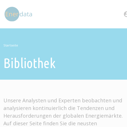
Direkt zum Inhalt
account
Startseite
Bibliothek
Unsere Analysten und Experten beobachten und
analysieren kontinuierlich die Tendenzen und
Herausforderungen der globalen Energiemärkte.
Auf dieser Seite finden Sie die neusten