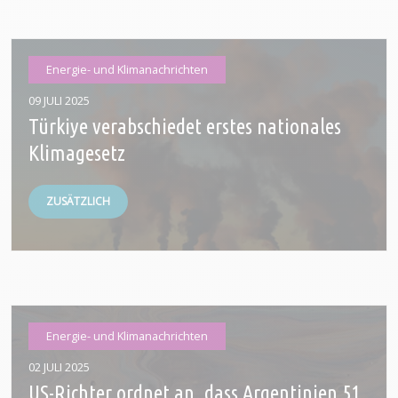
Energie- und Klimanachrichten
09 JULI 2025
Türkiye verabschiedet erstes nationales
Klimagesetz
ZUSÄTZLICH
Energie- und Klimanachrichten
02 JULI 2025
US-Richter ordnet an, dass Argentinien 51